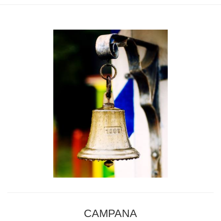
CAMPANA