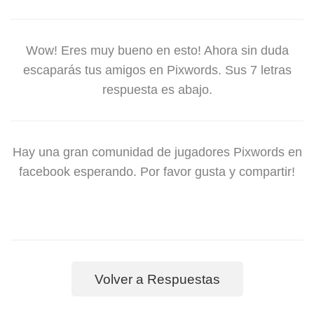
Wow! Eres muy bueno en esto! Ahora sin duda
escaparás tus amigos en Pixwords. Sus 7 letras
respuesta es abajo.
Hay una gran comunidad de jugadores Pixwords en
facebook esperando. Por favor gusta y compartir!
Volver a Respuestas