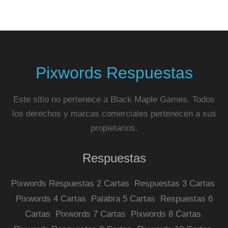
Pixwords Respuestas
Este sitio no pertenece a Black Maple Games. Todos
los derechos y marcas comerciales pertenecen a sus
propietarios.
Respuestas
Pixwords Respuestas 2 Cartas
Respuestas 3 Cartas
Pixwords 4 Cartas
Palabra 5 Cartas
Respuestas 6
Cartas
Pixwords 7 Cartas
Pixwords 8 Cartas