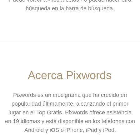
búsqueda en la barra de búsqueda.
Acerca Pixwords
Pixwords es un crucigrama que ha crecido en
popularidad últimamente, alcanzando el primer
lugar en el Top Gratis. Pixwords ofrece asistencia
en 19 idiomas y está disponible en los teléfonos con
Android y iOS o iPhone, iPad y iPod.