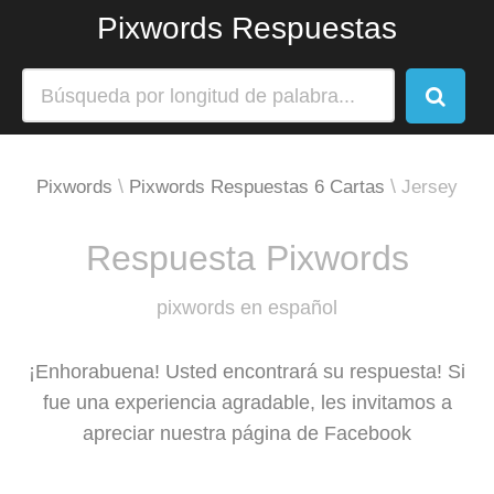
Pixwords Respuestas
Pixwords
Pixwords Respuestas 6 Cartas
Jersey
Respuesta Pixwords
pixwords en español
¡Enhorabuena! Usted encontrará su respuesta! Si
fue una experiencia agradable, les invitamos a
apreciar nuestra página de Facebook