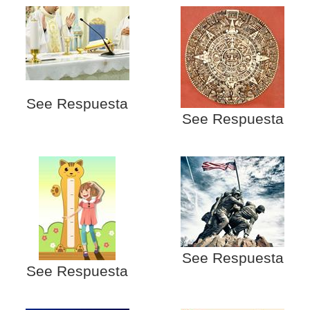
See Respuesta
See Respuesta
See Respuesta
See Respuesta