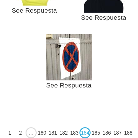
See Respuesta
See Respuesta
See Respuesta
1
2
…
180
181
182
183
184
185
186
187
188