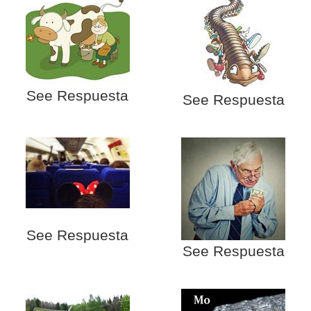
See Respuesta
See Respuesta
See Respuesta
See Respuesta