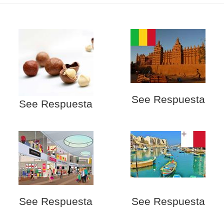
See Respuesta
See Respuesta
See Respuesta
See Respuesta