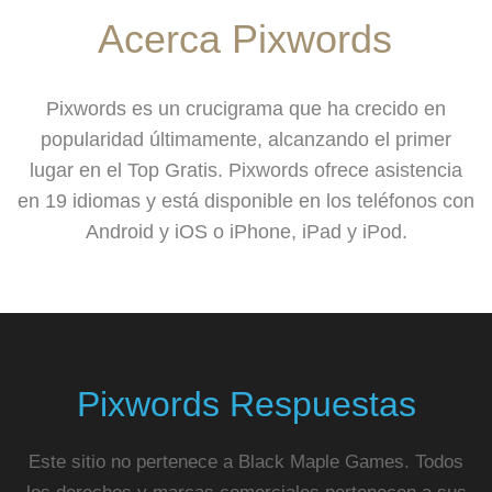
Acerca Pixwords
Pixwords es un crucigrama que ha crecido en
popularidad últimamente, alcanzando el primer
lugar en el Top Gratis. Pixwords ofrece asistencia
en 19 idiomas y está disponible en los teléfonos con
Android y iOS o iPhone, iPad y iPod.
Pixwords Respuestas
Este sitio no pertenece a Black Maple Games. Todos