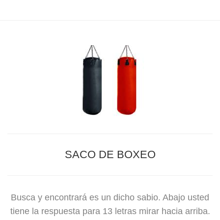
SACO DE BOXEO
Busca y encontrará es un dicho sabio. Abajo usted
tiene la respuesta para 13 letras mirar hacia arriba.