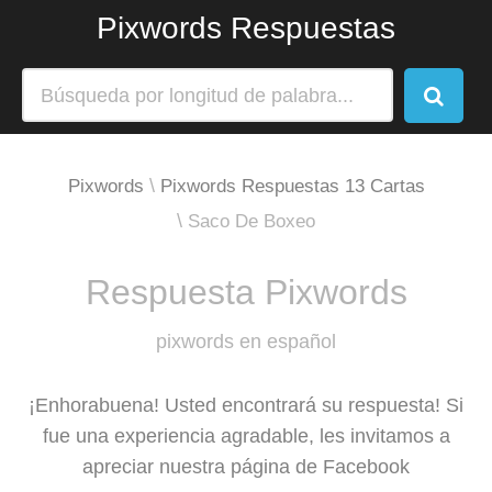
Pixwords Respuestas
Pixwords
Pixwords Respuestas 13 Cartas
Saco De Boxeo
Respuesta Pixwords
pixwords en español
¡Enhorabuena! Usted encontrará su respuesta! Si
fue una experiencia agradable, les invitamos a
apreciar nuestra página de Facebook